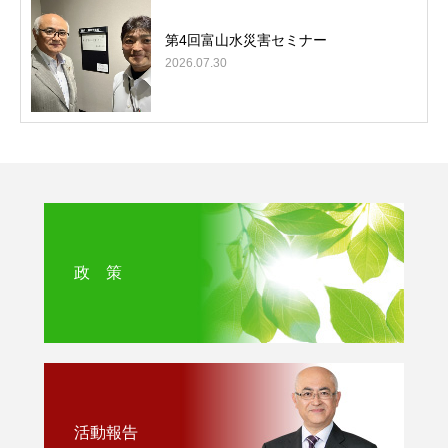
第4回富山水災害セミナー
2026.07.30
政 策
活動報告