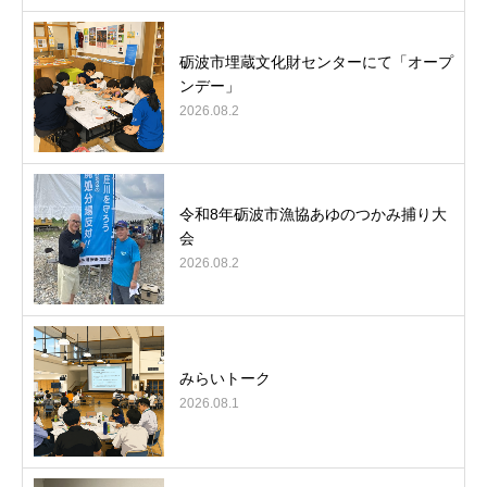
砺波市埋蔵文化財センターにて「オープ
ンデー」
2026.08.2
令和8年砺波市漁協あゆのつかみ捕り大
会
2026.08.2
みらいトーク
2026.08.1