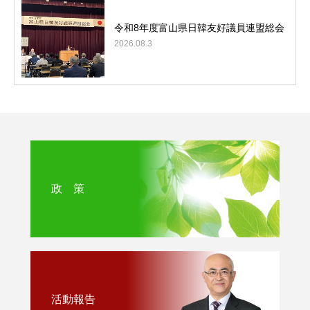
令和8年度富山県日韓友好議員連盟総会
2026.08.3
政 策
活動報告