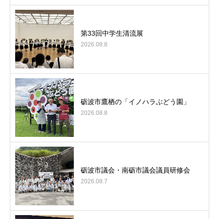
第33回中学生清流展
2026.08.8
砺波市鷹栖の「イノハラぶどう園」
2026.08.8
砺波市議会・南砺市議会議員研修会
2026.08.7