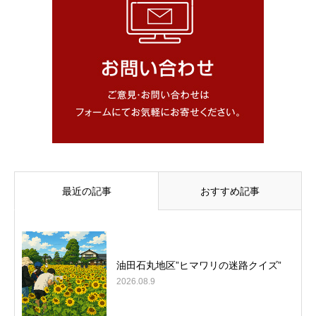
最近の記事
おすすめ記事
油田石丸地区”ヒマワリの迷路クイズ”
2026.08.9