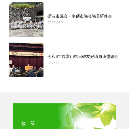
砺波市議会・南砺市議会議員研修会
2026.08.7
令和8年度富山県日韓友好議員連盟総会
2026.08.3
政 策