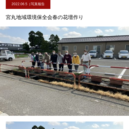
2022.06.5
写真報告
宮丸地域環境保全会春の花壇作り