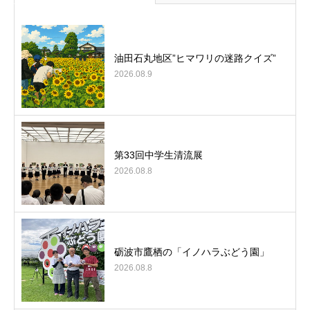
油田石丸地区”ヒマワリの迷路クイズ”
2026.08.9
第33回中学生清流展
2026.08.8
砺波市鷹栖の「イノハラぶどう園」
2026.08.8