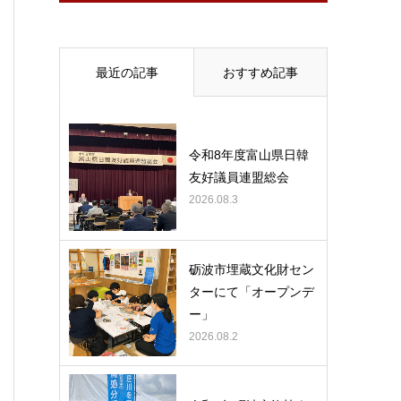
最近の記事
おすすめ記事
令和8年度富山県日韓
友好議員連盟総会
2026.08.3
砺波市埋蔵文化財セン
ターにて「オープンデ
ー」
2026.08.2