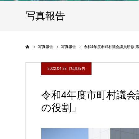
写真報告
ホーム
写真報告
写真報告
令和4年度市町村議会議員研修 
2022.04.28
写真報告
令和4年度市町村議会
の役割」