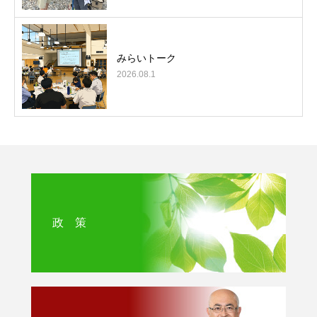
みらいトーク
2026.08.1
政 策