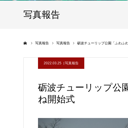
写真報告
ホーム
写真報告
写真報告
砺波チューリップ公園「ふわふ
2022.03.25
写真報告
砺波チューリップ公
ね開始式