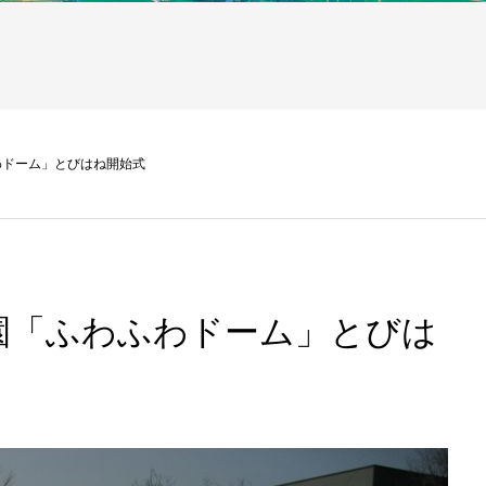
わドーム」とびはね開始式
園「ふわふわドーム」とびは