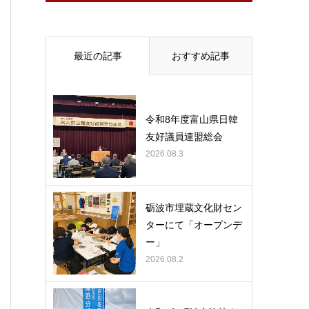
最近の記事
おすすめ記事
令和8年度富山県日韓
友好議員連盟総会
2026.08.3
砺波市埋蔵文化財セン
ターにて「オープンデ
ー」
2026.08.2