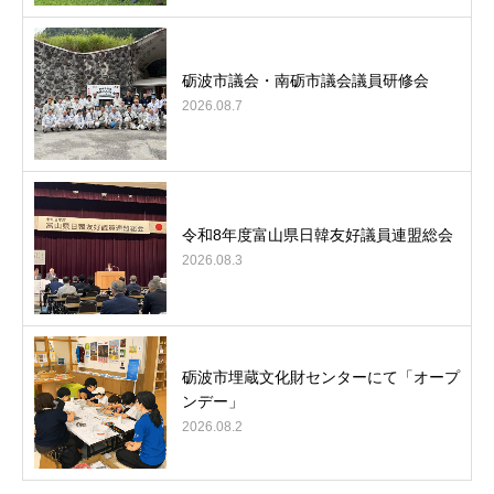
砺波市議会・南砺市議会議員研修会
2026.08.7
令和8年度富山県日韓友好議員連盟総会
2026.08.3
砺波市埋蔵文化財センターにて「オープ
ンデー」
2026.08.2