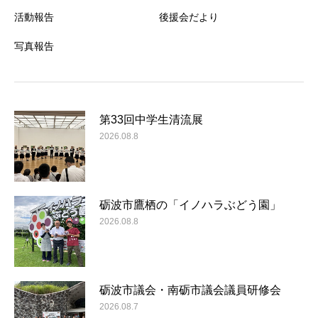
活動報告
後援会だより
写真報告
第33回中学生清流展
2026.08.8
砺波市鷹栖の「イノハラぶどう園」
2026.08.8
砺波市議会・南砺市議会議員研修会
2026.08.7