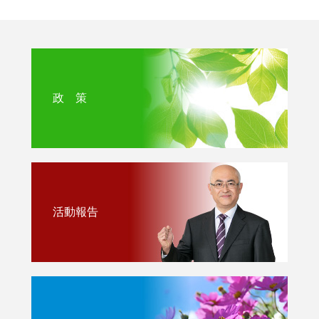
政 策
活動報告