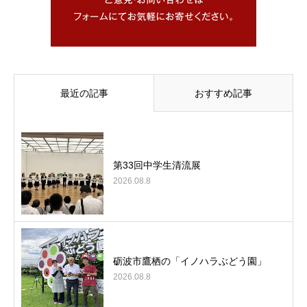
最近の記事
おすすめ記事
第33回中学生清流展
2026.08.8
砺波市鷹栖の「イノハラぶどう園」
2026.08.8