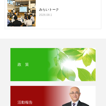
みらいトーク
2026.08.1
政 策
活動報告